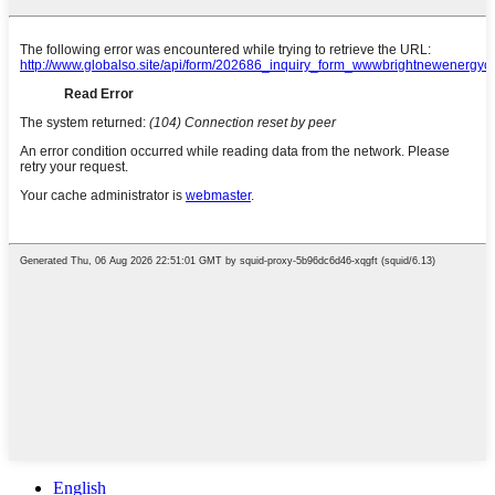
English