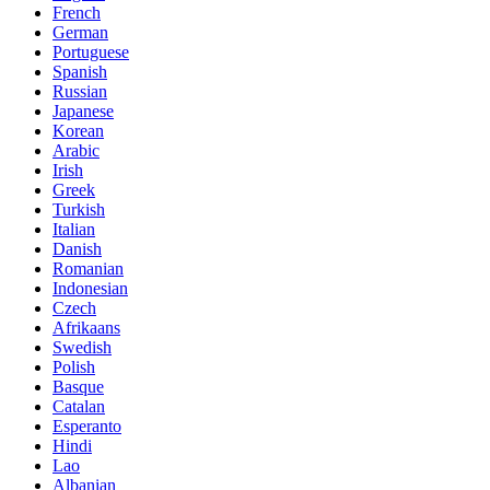
French
German
Portuguese
Spanish
Russian
Japanese
Korean
Arabic
Irish
Greek
Turkish
Italian
Danish
Romanian
Indonesian
Czech
Afrikaans
Swedish
Polish
Basque
Catalan
Esperanto
Hindi
Lao
Albanian