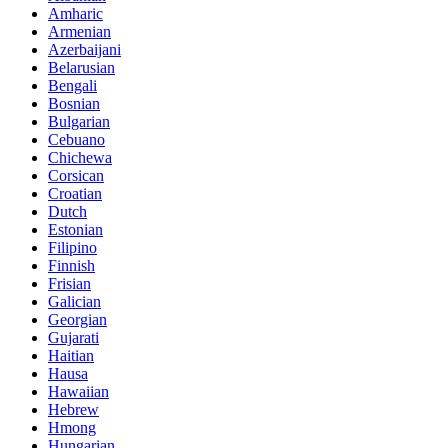
Amharic
Armenian
Azerbaijani
Belarusian
Bengali
Bosnian
Bulgarian
Cebuano
Chichewa
Corsican
Croatian
Dutch
Estonian
Filipino
Finnish
Frisian
Galician
Georgian
Gujarati
Haitian
Hausa
Hawaiian
Hebrew
Hmong
Hungarian