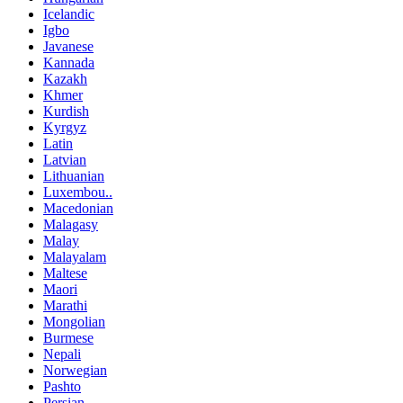
Icelandic
Igbo
Javanese
Kannada
Kazakh
Khmer
Kurdish
Kyrgyz
Latin
Latvian
Lithuanian
Luxembou..
Macedonian
Malagasy
Malay
Malayalam
Maltese
Maori
Marathi
Mongolian
Burmese
Nepali
Norwegian
Pashto
Persian