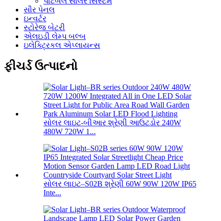
પોર્ટેબલ સોલર સિસ્ટમ
સૌર પેનલ
ઇન્વર્ટર
સ્ટોરેજ બેટરી
એલઇડી લેમ્પ બલ્બ
ઇલેક્ટ્રિકલ એપ્લાયન્સ
ફીચર્ડ ઉત્પાદનો
સોલર લાઇટ-બીઆર શ્રેણી આઉટડોર 240W
480W 720W 1...
સોલર લાઇટ–S02B શ્રેણી 60W 90W 120W IP65
Inte...