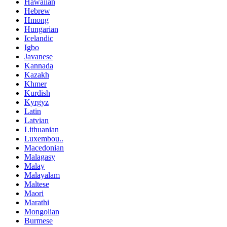
Hawaiian
Hebrew
Hmong
Hungarian
Icelandic
Igbo
Javanese
Kannada
Kazakh
Khmer
Kurdish
Kyrgyz
Latin
Latvian
Lithuanian
Luxembou..
Macedonian
Malagasy
Malay
Malayalam
Maltese
Maori
Marathi
Mongolian
Burmese