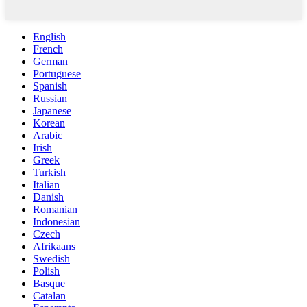
English
French
German
Portuguese
Spanish
Russian
Japanese
Korean
Arabic
Irish
Greek
Turkish
Italian
Danish
Romanian
Indonesian
Czech
Afrikaans
Swedish
Polish
Basque
Catalan