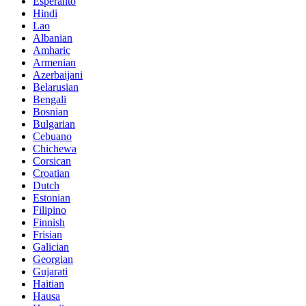
Esperanto
Hindi
Lao
Albanian
Amharic
Armenian
Azerbaijani
Belarusian
Bengali
Bosnian
Bulgarian
Cebuano
Chichewa
Corsican
Croatian
Dutch
Estonian
Filipino
Finnish
Frisian
Galician
Georgian
Gujarati
Haitian
Hausa